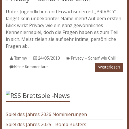
Unter Jugendlichen und Erwachsenen ist „PRIVACY“
längst kein unbekannter Name mehr! Auf dem ersten
Blick wirkt Privacy wie ein ganz gewöhnliches
Kennenlernspiel, doch die Fragen haben es zum Teil
in sich. Meist zielen sie auf sehr intime, persönliche
Fragen ab,
Tommy
24/05/2013
Privacy – Scharf wie Chili
Weiterlesen
Keine Kommentare
Brettspiel-News
Spiel des Jahres 2026 Nominierungen
Spiel des Jahres 2025 - Bomb Busters