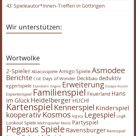
43. Spieleautor*innen-Treffen in Göttingen
Wir unterstützen:
Wortwolke
Asmodee
2-Spieler
Amigo Spiele
Abacusspiele
Berichte
deduktiv
Deckbau
Days of Wonder
CGE
Erweiterung
eggertspiele
Escape Room
Eisenbahn
Engine
Familienspiel
Hans
Feuerland
Expertenspiel
Heidelberger
im Glück
HUCH!
Kartenspiel
Kennerspiel
Kinderspiel
Kosmos
kooperativ
Legespiel
legacy
Logik
Partyspiel
Lookout Spiele
Mehrspieler
Noris
Pegasus Spiele
Ravensburger
Rennspiel