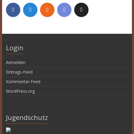
Login
Anmelden
Eintrags-Feed
Kommentar-Feed
WordPress.org
Jugendschutz