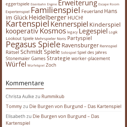
Erweiterung
eggertspiele
Escape Room
Eisenbahn
Engine
Familienspiel
Hans
Feuerland
Expertenspiel
Heidelberger
im Glück
HUCH!
Kartenspiel
Kennerspiel
Kinderspiel
Kosmos
kooperativ
Legespiel
legacy
Logik
Partyspiel
Lookout Spiele
Mehrspieler
Noris
Pegasus Spiele
Ravensburger
Rennspiel
Schmidt Spiele
Rätsel
Spiel des Jahres
Solospiel
Strategie
Stonemaier Games
worker-placement
Würfel
Zoch
Würfelspiel
Kommentare
Christa Aulke
zu
Rummikub
Tommy
zu
Die Burgen von Burgund – Das Kartenspiel
Elisabeth
zu
Die Burgen von Burgund – Das
Kartenspiel