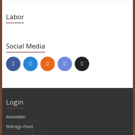
Labor
Social Media
Login
Anmelden
Eintrags-Feed