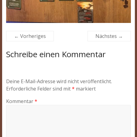
← Vorheriges
Nächstes →
Schreibe einen Kommentar
Deine E-Mail-Adresse wird nicht veröffentlicht.
Erforderliche Felder sind mit
*
markiert
Kommentar
*