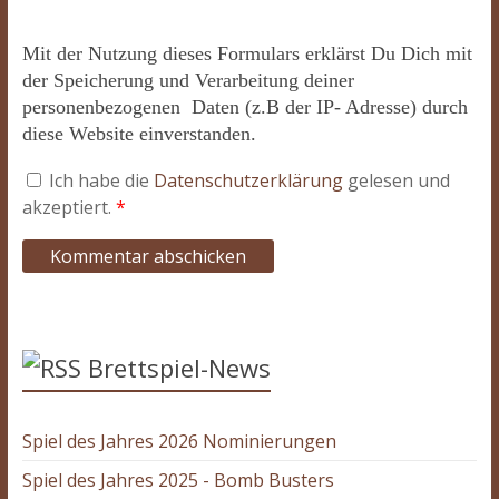
Mit der Nutzung dieses Formulars erklärst Du Dich mit
der Speicherung und Verarbeitung deiner
personenbezogenen Daten (z.B der IP- Adresse) durch
diese Website einverstanden.
Ich habe die
Datenschutzerklärung
gelesen und
akzeptiert.
*
Brettspiel-News
Spiel des Jahres 2026 Nominierungen
Spiel des Jahres 2025 - Bomb Busters