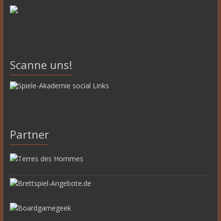
Scanne uns!
Partner