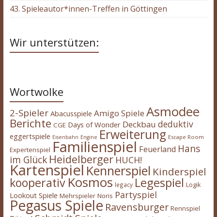
43. Spieleautor*innen-Treffen in Göttingen
Wir unterstützen:
Wortwolke
Asmodee
2-Spieler
Amigo Spiele
Abacusspiele
Berichte
deduktiv
Deckbau
Days of Wonder
CGE
Erweiterung
eggertspiele
Escape Room
Eisenbahn
Engine
Familienspiel
Hans
Feuerland
Expertenspiel
Heidelberger
im Glück
HUCH!
Kartenspiel
Kennerspiel
Kinderspiel
Kosmos
kooperativ
Legespiel
legacy
Logik
Partyspiel
Lookout Spiele
Mehrspieler
Noris
Pegasus Spiele
Ravensburger
Rennspiel