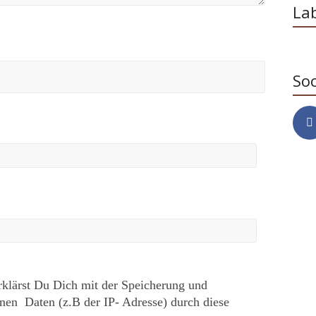
La
Soc
rklärst Du Dich mit der Speicherung und
nen Daten (z.B der IP- Adresse) durch diese