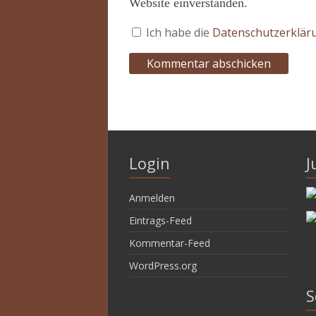
Website einverstanden.
Ich habe die
Datenschutzerklä
Login
J
Anmelden
Eintrags-Feed
Kommentar-Feed
WordPress.org
S