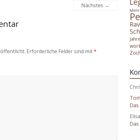
Le
Nächstes →
Mehr
Pe
entar
Rav
Sch
Jahr
wor
öffentlicht.
Erforderliche Felder sind mit
*
Zoc
Ko
Chri
To
Das 
Elis
Das 