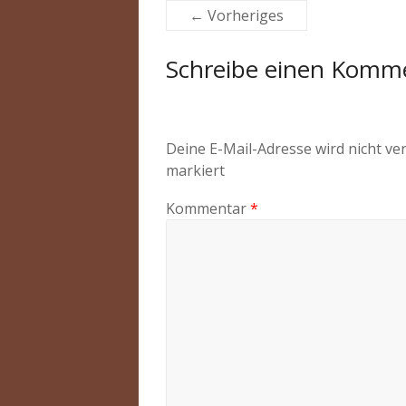
← Vorheriges
Schreibe einen Komm
Deine E-Mail-Adresse wird nicht ver
markiert
Kommentar
*