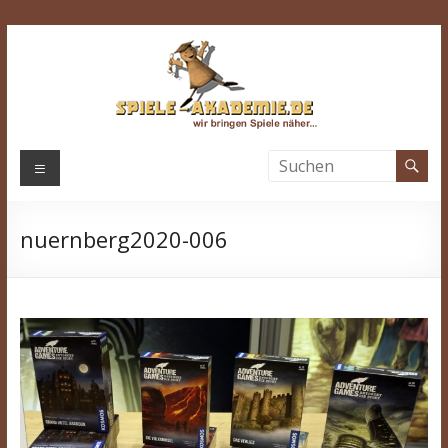
Zum
Inhalt
springen
Spiele-
Menü
Akademie.de
nuernberg2020-006
Wir
bringen
Spiele
näher…