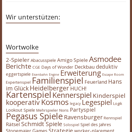
Wir unterstützen:
Wortwolke
Asmodee
2-Spieler
Amigo Spiele
Abacusspiele
Berichte
deduktiv
Deckbau
Days of Wonder
CGE
Erweiterung
eggertspiele
Escape Room
Eisenbahn
Engine
Familienspiel
Hans
Feuerland
Expertenspiel
Heidelberger
im Glück
HUCH!
Kartenspiel
Kennerspiel
Kinderspiel
Kosmos
kooperativ
Legespiel
legacy
Logik
Partyspiel
Lookout Spiele
Mehrspieler
Noris
Pegasus Spiele
Ravensburger
Rennspiel
Schmidt Spiele
Rätsel
Spiel des Jahres
Solospiel
Strategie
Stonemaier Games
worker-placement