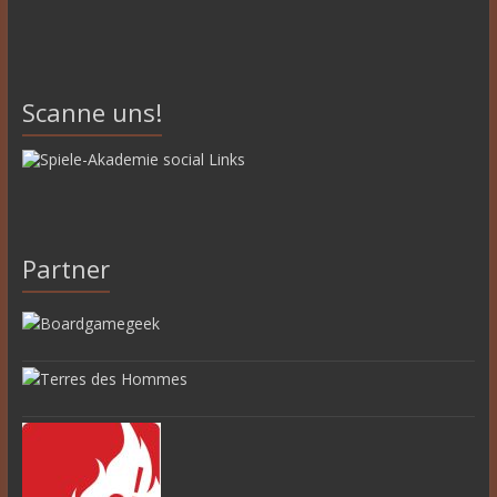
Scanne uns!
Partner