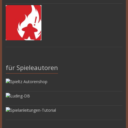
für Spieleautoren