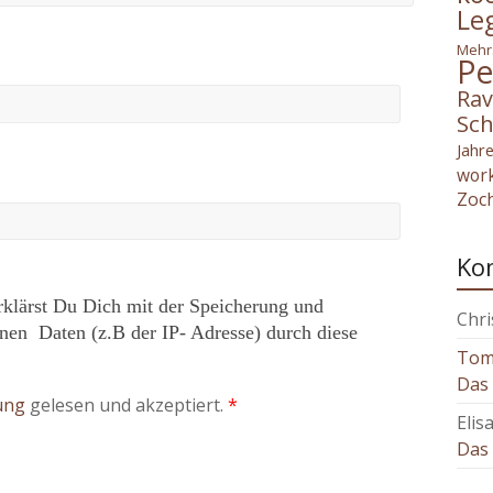
Le
Mehr
Pe
Rav
Sch
Jahr
wor
Zoc
Ko
rklärst Du Dich mit der Speicherung und
Chri
nen Daten (z.B der IP- Adresse) durch diese
To
Das 
rung
gelesen und akzeptiert.
*
Elis
Das 