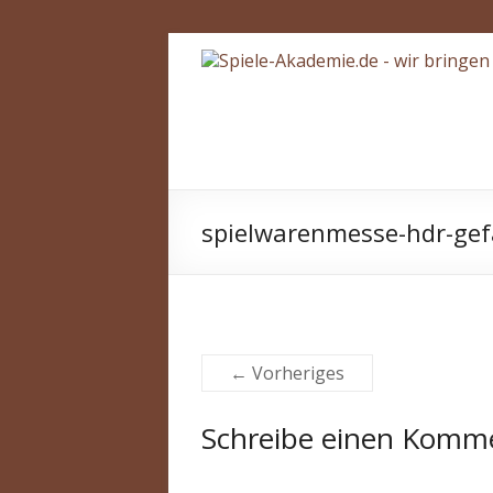
Zum
Spiele-
Inhalt
springen
Akademie.de
Wir
bringen
Spiele
spielwarenmesse-hdr-gefa
näher…
← Vorheriges
Schreibe einen Komm