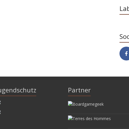
La
Soc
ugendschutz
Partner