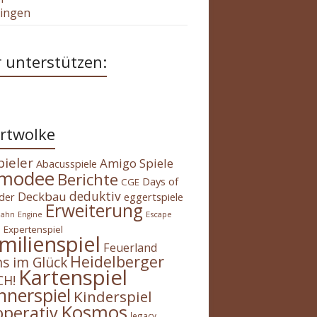
tingen
 unterstützen:
rtwolke
pieler
Amigo Spiele
Abacusspiele
modee
Berichte
Days of
CGE
deduktiv
Deckbau
der
eggertspiele
Erweiterung
Escape
bahn
Engine
Expertenspiel
m
milienspiel
Feuerland
Heidelberger
s im Glück
Kartenspiel
H!
nnerspiel
Kinderspiel
Kosmos
operativ
legacy