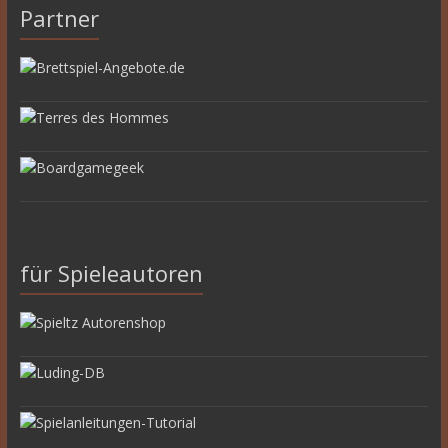
Partner
für Spieleautoren