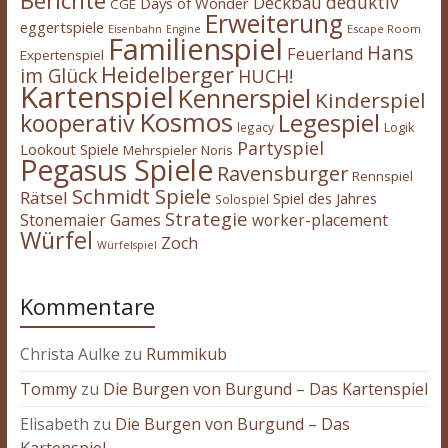
Berichte
deduktiv
Deckbau
Days of Wonder
CGE
Erweiterung
eggertspiele
Escape Room
Eisenbahn
Engine
Familienspiel
Hans
Feuerland
Expertenspiel
Heidelberger
im Glück
HUCH!
Kartenspiel
Kennerspiel
Kinderspiel
Kosmos
kooperativ
Legespiel
legacy
Logik
Partyspiel
Lookout Spiele
Mehrspieler
Noris
Pegasus Spiele
Ravensburger
Rennspiel
Schmidt Spiele
Rätsel
Spiel des Jahres
Solospiel
Strategie
Stonemaier Games
worker-placement
Würfel
Zoch
Würfelspiel
Kommentare
Christa Aulke
zu
Rummikub
Tommy
zu
Die Burgen von Burgund – Das Kartenspiel
Elisabeth
zu
Die Burgen von Burgund – Das