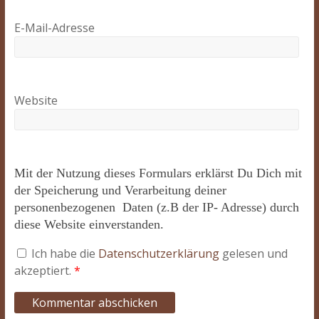
E-Mail-Adresse
Website
Mit der Nutzung dieses Formulars erklärst Du Dich mit
der Speicherung und Verarbeitung deiner
personenbezogenen Daten (z.B der IP- Adresse) durch
diese Website einverstanden.
Ich habe die
Datenschutzerklärung
gelesen und
akzeptiert.
*