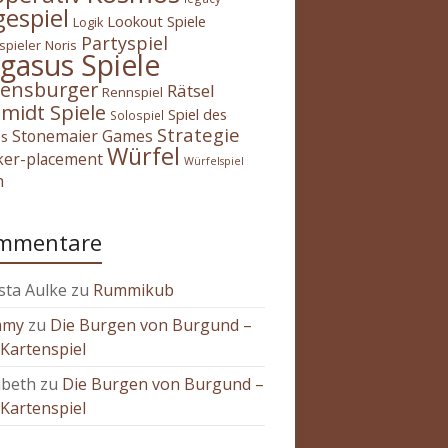
gespiel
Lookout Spiele
Logik
Partyspiel
spieler
Noris
gasus Spiele
ensburger
Rätsel
Rennspiel
midt Spiele
Spiel des
Solospiel
Strategie
Stonemaier Games
es
Würfel
ker-placement
Würfelspiel
h
mmentare
sta Aulke
zu
Rummikub
mmy
zu
Die Burgen von Burgund –
Kartenspiel
abeth
zu
Die Burgen von Burgund –
Kartenspiel