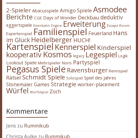
Asmodee
2-Spieler
Amigo Spiele
Abacusspiele
Berichte
deduktiv
Deckbau
Days of Wonder
CGE
Erweiterung
eggertspiele
Escape Room
Eisenbahn
Engine
Familienspiel
Hans
Feuerland
Expertenspiel
Heidelberger
im Glück
HUCH!
Kartenspiel
Kennerspiel
Kinderspiel
Kosmos
kooperativ
Legespiel
legacy
Logik
Partyspiel
Lookout Spiele
Mehrspieler
Noris
Pegasus Spiele
Ravensburger
Rennspiel
Schmidt Spiele
Rätsel
Spiel des Jahres
Solospiel
Strategie
Stonemaier Games
worker-placement
Würfel
Zoch
Würfelspiel
Kommentare
Jens
zu
Rummikub
Christa Aulke
zu
Rummikub