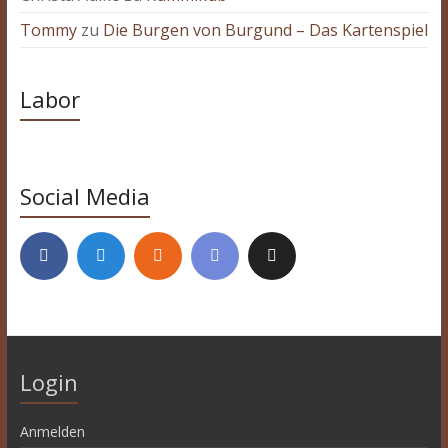
Tommy
zu
Die Burgen von Burgund – Das Kartenspiel
Labor
Social Media
Login
Anmelden