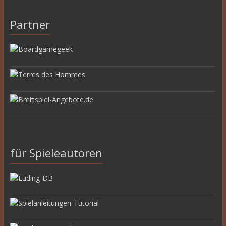
Partner
für Spieleautoren