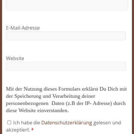
E-Mail-Adresse
Website
Mit der Nutzung dieses Formulars erklärst Du Dich mit
der Speicherung und Verarbeitung deiner
personenbezogenen Daten (z.B der IP- Adresse) durch
diese Website einverstanden.
Ich habe die
Datenschutzerklärung
gelesen und
akzeptiert.
*