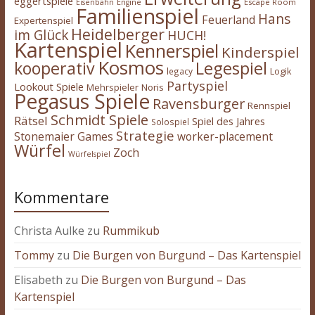
eggertspiele
Escape Room
Eisenbahn
Engine
Familienspiel
Hans
Feuerland
Expertenspiel
Heidelberger
im Glück
HUCH!
Kartenspiel
Kennerspiel
Kinderspiel
Kosmos
kooperativ
Legespiel
legacy
Logik
Partyspiel
Lookout Spiele
Mehrspieler
Noris
Pegasus Spiele
Ravensburger
Rennspiel
Schmidt Spiele
Rätsel
Spiel des Jahres
Solospiel
Strategie
Stonemaier Games
worker-placement
Würfel
Zoch
Würfelspiel
Kommentare
Christa Aulke
zu
Rummikub
Tommy
zu
Die Burgen von Burgund – Das Kartenspiel
Elisabeth
zu
Die Burgen von Burgund – Das
Kartenspiel