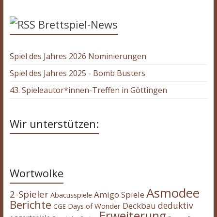
Brettspiel-News
Spiel des Jahres 2026 Nominierungen
Spiel des Jahres 2025 - Bomb Busters
43. Spieleautor*innen-Treffen in Göttingen
Wir unterstützen:
Wortwolke
Asmodee
2-Spieler
Amigo Spiele
Abacusspiele
Berichte
deduktiv
Deckbau
Days of Wonder
CGE
Erweiterung