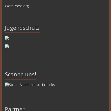
WordPress.org
Jugendschutz
Scanne uns!
Partner