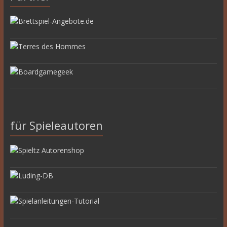
für Spieleautoren