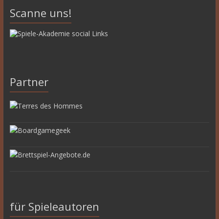
Scanne uns!
Partner
für Spieleautoren