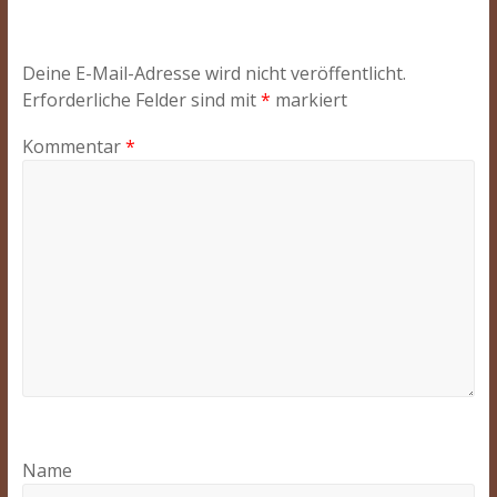
Deine E-Mail-Adresse wird nicht veröffentlicht.
Erforderliche Felder sind mit
*
markiert
Kommentar
*
Name