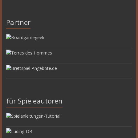
Partner
für Spieleautoren