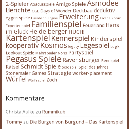
Asmodee
2-Spieler
Amigo Spiele
Abacusspiele
Berichte
deduktiv
Deckbau
Days of Wonder
CGE
Erweiterung
eggertspiele
Escape Room
Eisenbahn
Engine
Familienspiel
Hans
Feuerland
Expertenspiel
Heidelberger
im Glück
HUCH!
Kartenspiel
Kennerspiel
Kinderspiel
Kosmos
kooperativ
Legespiel
legacy
Logik
Partyspiel
Lookout Spiele
Mehrspieler
Noris
Pegasus Spiele
Ravensburger
Rennspiel
Schmidt Spiele
Rätsel
Spiel des Jahres
Solospiel
Strategie
Stonemaier Games
worker-placement
Würfel
Zoch
Würfelspiel
Kommentare
Christa Aulke
zu
Rummikub
Tommy
zu
Die Burgen von Burgund – Das Kartenspiel