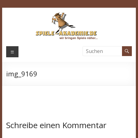
Zum
Inhalt
springen
Spiele-
Menü
Akademie.de
img_9169
Wir
bringen
Spiele
näher…
Schreibe einen Kommentar