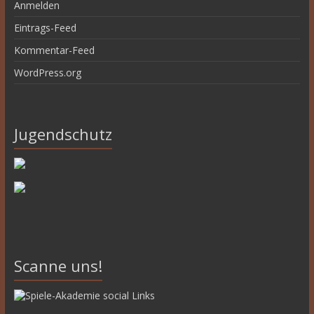
Anmelden
Eintrags-Feed
Kommentar-Feed
WordPress.org
Jugendschutz
Scanne uns!