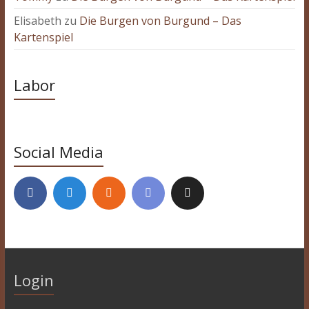
Elisabeth
zu
Die Burgen von Burgund – Das
Kartenspiel
Labor
Social Media
Login