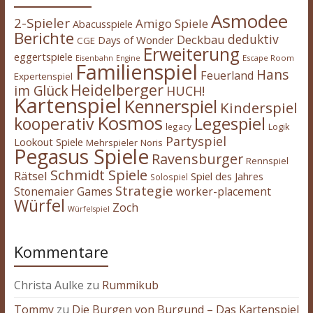
Asmodee
2-Spieler
Amigo Spiele
Abacusspiele
Berichte
deduktiv
Deckbau
Days of Wonder
CGE
Erweiterung
eggertspiele
Escape Room
Eisenbahn
Engine
Familienspiel
Hans
Feuerland
Expertenspiel
Heidelberger
im Glück
HUCH!
Kartenspiel
Kennerspiel
Kinderspiel
Kosmos
kooperativ
Legespiel
legacy
Logik
Partyspiel
Lookout Spiele
Mehrspieler
Noris
Pegasus Spiele
Ravensburger
Rennspiel
Schmidt Spiele
Rätsel
Spiel des Jahres
Solospiel
Strategie
Stonemaier Games
worker-placement
Würfel
Zoch
Würfelspiel
Kommentare
Christa Aulke
zu
Rummikub
Tommy
zu
Die Burgen von Burgund – Das Kartenspiel