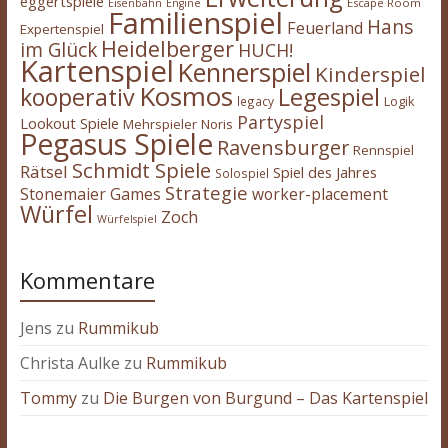
eggertspiele
Escape Room
Eisenbahn
Engine
Familienspiel
Hans
Feuerland
Expertenspiel
Heidelberger
im Glück
HUCH!
Kartenspiel
Kennerspiel
Kinderspiel
Kosmos
kooperativ
Legespiel
legacy
Logik
Partyspiel
Lookout Spiele
Mehrspieler
Noris
Pegasus Spiele
Ravensburger
Rennspiel
Schmidt Spiele
Rätsel
Spiel des Jahres
Solospiel
Strategie
Stonemaier Games
worker-placement
Würfel
Zoch
Würfelspiel
Kommentare
Jens
zu
Rummikub
Christa Aulke
zu
Rummikub
Tommy
zu
Die Burgen von Burgund – Das Kartenspiel