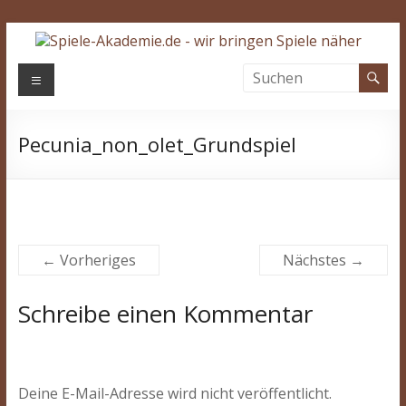
Zum
Inhalt
springen
Spiele-
Menü
Akademie.de
Pecunia_non_olet_Grundspiel
Wir
bringen
Spiele
näher…
← Vorheriges
Nächstes →
Schreibe einen Kommentar
Deine E-Mail-Adresse wird nicht veröffentlicht.