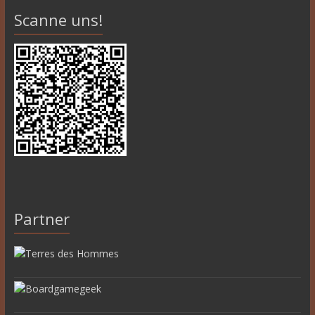
Scanne uns!
Partner