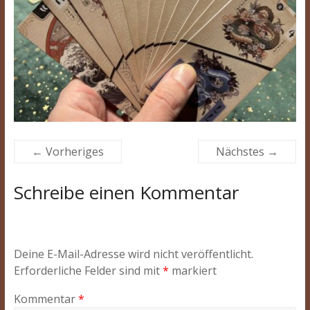
← Vorheriges
Nächstes →
Schreibe einen Kommentar
Deine E-Mail-Adresse wird nicht veröffentlicht.
Erforderliche Felder sind mit
*
markiert
Kommentar
*