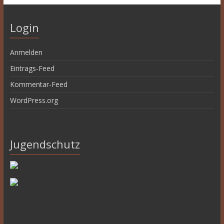
Login
Anmelden
Eintrags-Feed
Kommentar-Feed
WordPress.org
Jugendschutz