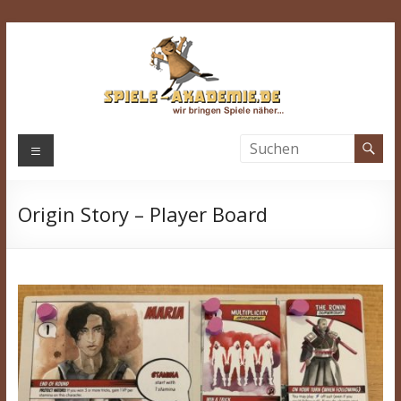
Zum
Inhalt
springen
Spiele-
Menü
Akademie.de
Origin Story – Player Board
Wir
bringen
Spiele
näher…