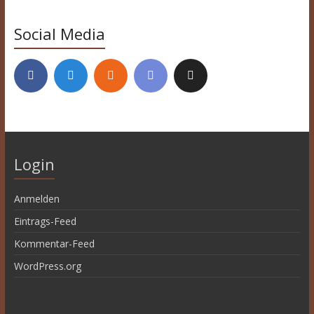
Social Media
Login
Anmelden
Eintrags-Feed
Kommentar-Feed
WordPress.org