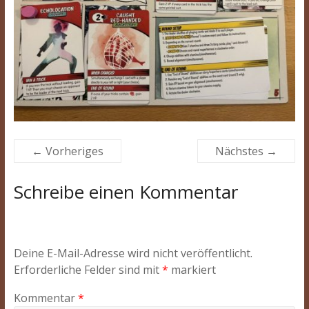
← Vorheriges
Nächstes →
Schreibe einen Kommentar
Deine E-Mail-Adresse wird nicht veröffentlicht.
Erforderliche Felder sind mit
*
markiert
Kommentar
*