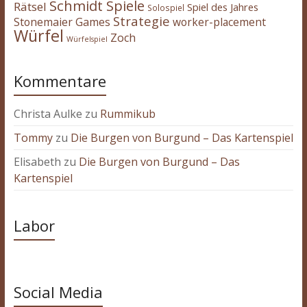
Schmidt Spiele
Rätsel
Spiel des Jahres
Solospiel
Strategie
Stonemaier Games
worker-placement
Würfel
Zoch
Würfelspiel
Kommentare
Christa Aulke
zu
Rummikub
Tommy
zu
Die Burgen von Burgund – Das Kartenspiel
Elisabeth
zu
Die Burgen von Burgund – Das
Kartenspiel
Labor
Social Media