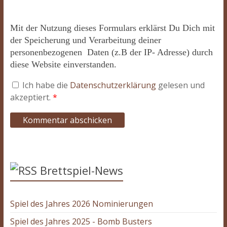
Mit der Nutzung dieses Formulars erklärst Du Dich mit
der Speicherung und Verarbeitung deiner
personenbezogenen Daten (z.B der IP- Adresse) durch
diese Website einverstanden.
Ich habe die
Datenschutzerklärung
gelesen und
akzeptiert.
*
Brettspiel-News
Spiel des Jahres 2026 Nominierungen
Spiel des Jahres 2025 - Bomb Busters