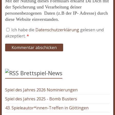
Mit der Nutzung dieses Formulars erklärst Du Dich mit
der Speicherung und Verarbeitung deiner
personenbezogenen Daten (z.B der IP- Adresse) durch
diese Website einverstanden.
Ich habe die
Datenschutzerklärung
gelesen und
akzeptiert.
*
Brettspiel-News
Spiel des Jahres 2026 Nominierungen
Spiel des Jahres 2025 - Bomb Busters
43. Spieleautor*innen-Treffen in Göttingen