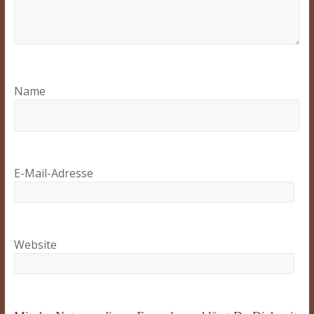
Name
E-Mail-Adresse
Website