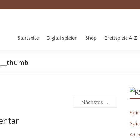
Startseite
Digital spielen
Shop
Brettspiele A-Z
e__thumb
Nächstes →
Spie
entar
Spie
43. 