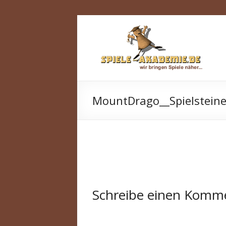
Zum
Spiele-
Inhalt
springen
Akademie.de
Wir
bringen
Spiele
MountDrago__Spielstein
näher…
Schreibe einen Komm