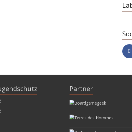
La
Soc
ugendschutz
Partner