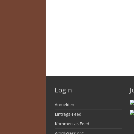
Login
J
Anmelden
Eintrags-Feed
Kommentar-Feed
WordPress.org