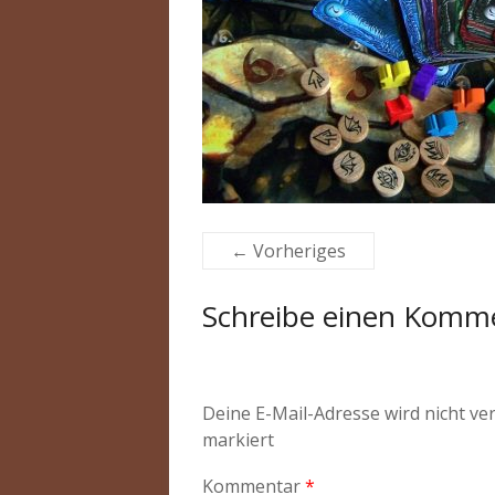
← Vorheriges
Schreibe einen Komm
Deine E-Mail-Adresse wird nicht ver
markiert
Kommentar
*