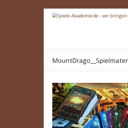
Zum
Spiele-
Inhalt
springen
Akademie.de
Wir
bringen
Spiele
MountDrago__Spielmater
näher…