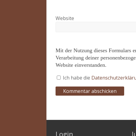
Website
Mit der Nutzung dieses Formulars e
Verarbeitung deiner personenbezoge
Website einverstanden.
Ich habe die
Datenschutzerklä
Login
J