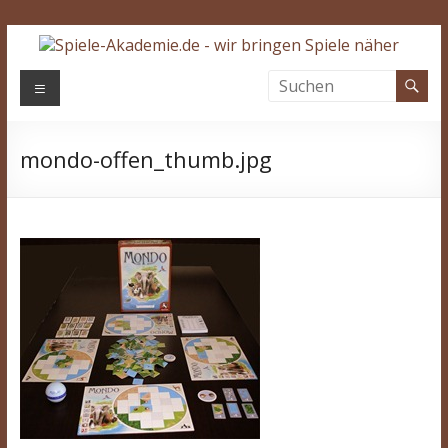
Zum
Inhalt
springen
Spiele-
Menü
Akademie.de
mondo-offen_thumb.jpg
Wir
bringen
Spiele
näher…