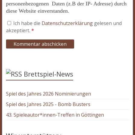
personenbezogenen Daten (z.B der IP- Adresse) durch
diese Website einverstanden.
Ich habe die
Datenschutzerklärung
gelesen und
akzeptiert.
*
Brettspiel-News
Spiel des Jahres 2026 Nominierungen
Spiel des Jahres 2025 - Bomb Busters
43. Spieleautor*innen-Treffen in Göttingen