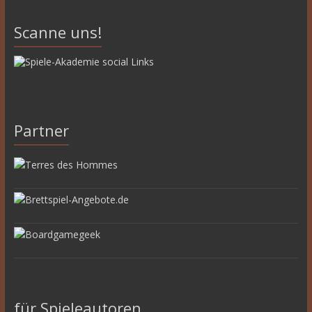
Scanne uns!
Partner
für Spieleautoren