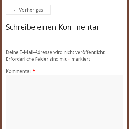
← Vorheriges
Schreibe einen Kommentar
Deine E-Mail-Adresse wird nicht veröffentlicht.
Erforderliche Felder sind mit
*
markiert
Kommentar
*