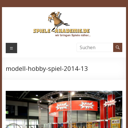
Zum
Inhalt
springen
Spiele-
Menü
Akademie.de
modell-hobby-spiel-2014-13
Wir
bringen
Spiele
näher…