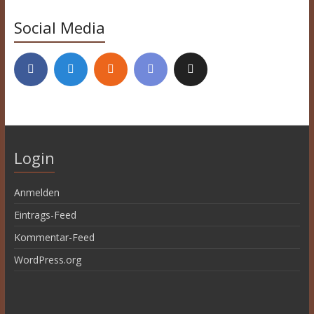
Social Media
Login
Anmelden
Eintrags-Feed
Kommentar-Feed
WordPress.org