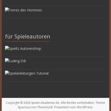
für Spieleautoren
Copyright © 2026
Spiele-Akademie.de
. Alle Rechte vorbehalten. Theme
Spacious
von ThemeGrill. Präsentiert von:
WordPress
.