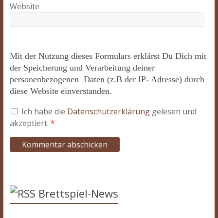
Website
Mit der Nutzung dieses Formulars erklärst Du Dich mit
der Speicherung und Verarbeitung deiner
personenbezogenen Daten (z.B der IP- Adresse) durch
diese Website einverstanden.
Ich habe die
Datenschutzerklärung
gelesen und
akzeptiert.
*
Brettspiel-News