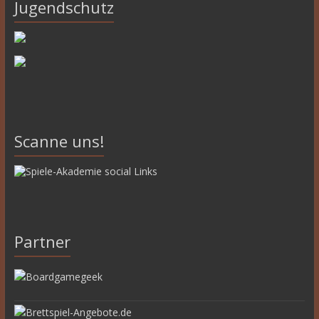
Jugendschutz
Scanne uns!
Partner