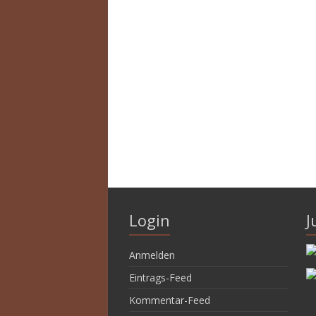
Login
J
Anmelden
Eintrags-Feed
Kommentar-Feed