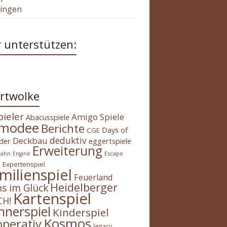
tingen
 unterstützen:
rtwolke
pieler
Amigo Spiele
Abacusspiele
modee
Berichte
Days of
CGE
deduktiv
Deckbau
der
eggertspiele
Erweiterung
Escape
bahn
Engine
Expertenspiel
m
milienspiel
Feuerland
Heidelberger
s im Glück
Kartenspiel
H!
nnerspiel
Kinderspiel
Kosmos
operativ
legacy