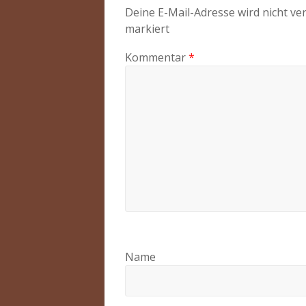
Deine E-Mail-Adresse wird nicht ver
markiert
Kommentar
*
Name