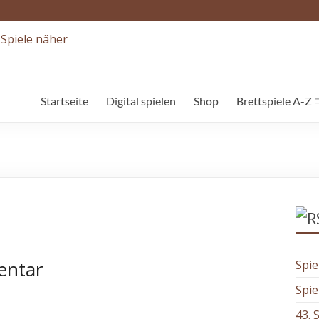
Startseite
Digital spielen
Shop
Brettspiele A-Z
entar
Spie
Spie
43. 