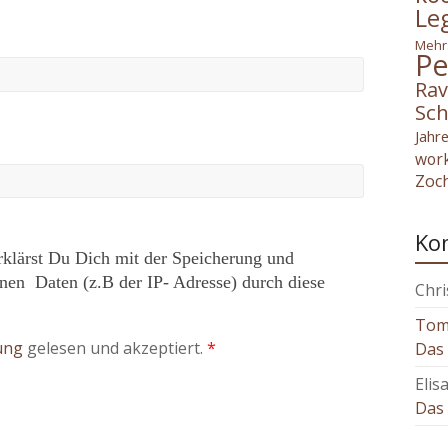
Le
Mehr
Pe
Rav
Sch
Jahr
wor
Zoc
Ko
rklärst Du Dich mit der Speicherung und
nen Daten (z.B der IP- Adresse) durch diese
Chri
To
rung
gelesen und akzeptiert.
*
Das 
Elis
Das 