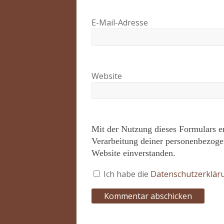
E-Mail-Adresse
Website
Mit der Nutzung dieses Formulars e
Verarbeitung deiner personenbezoge
Website einverstanden.
Ich habe die
Datenschutzerklä