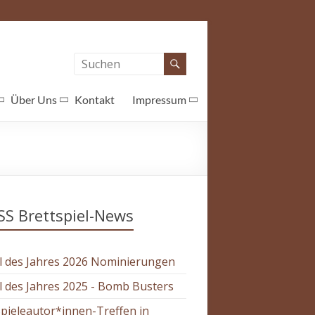
Über Uns
Kontakt
Impressum
Brettspiel-News
l des Jahres 2026 Nominierungen
l des Jahres 2025 - Bomb Busters
Spieleautor*innen-Treffen in