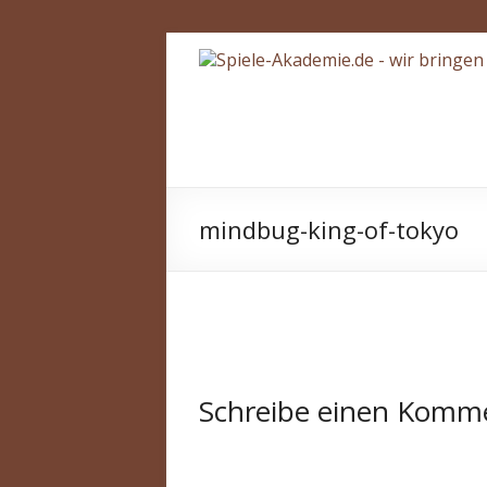
Zum
Spiele-
Inhalt
springen
Akademie.de
Wir
bringen
Spiele
mindbug-king-of-tokyo
näher…
Schreibe einen Komm