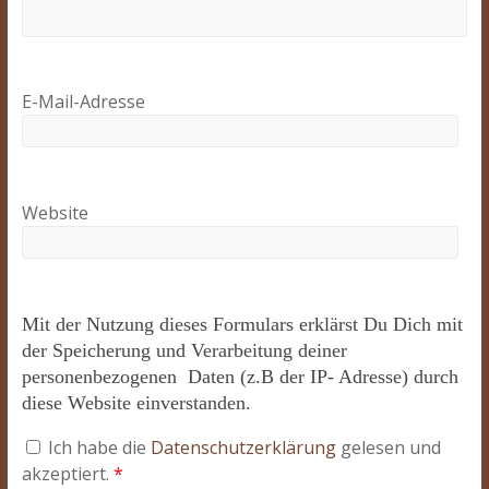
E-Mail-Adresse
Website
Mit der Nutzung dieses Formulars erklärst Du Dich mit
der Speicherung und Verarbeitung deiner
personenbezogenen Daten (z.B der IP- Adresse) durch
diese Website einverstanden.
Ich habe die
Datenschutzerklärung
gelesen und
akzeptiert.
*