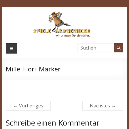
Zum
Inhalt
springen
Spiele-
Menü
Akademie.de
Mille_Fiori_Marker
Wir
bringen
Spiele
näher…
← Vorheriges
Nächstes →
Schreibe einen Kommentar