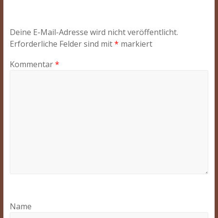
Deine E-Mail-Adresse wird nicht veröffentlicht.
Erforderliche Felder sind mit
*
markiert
Kommentar
*
Name