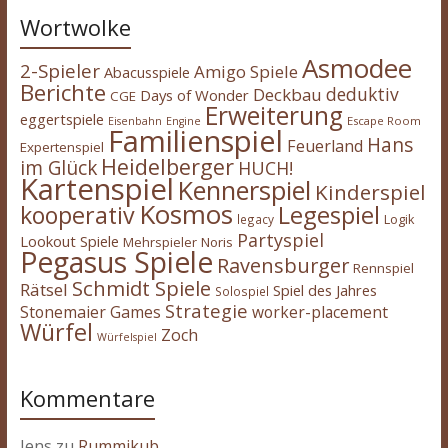
Wortwolke
Asmodee
2-Spieler
Amigo Spiele
Abacusspiele
Berichte
deduktiv
Deckbau
Days of Wonder
CGE
Erweiterung
eggertspiele
Escape Room
Eisenbahn
Engine
Familienspiel
Hans
Feuerland
Expertenspiel
Heidelberger
im Glück
HUCH!
Kartenspiel
Kennerspiel
Kinderspiel
Kosmos
kooperativ
Legespiel
legacy
Logik
Partyspiel
Lookout Spiele
Mehrspieler
Noris
Pegasus Spiele
Ravensburger
Rennspiel
Schmidt Spiele
Rätsel
Spiel des Jahres
Solospiel
Strategie
Stonemaier Games
worker-placement
Würfel
Zoch
Würfelspiel
Kommentare
Jens
zu
Rummikub