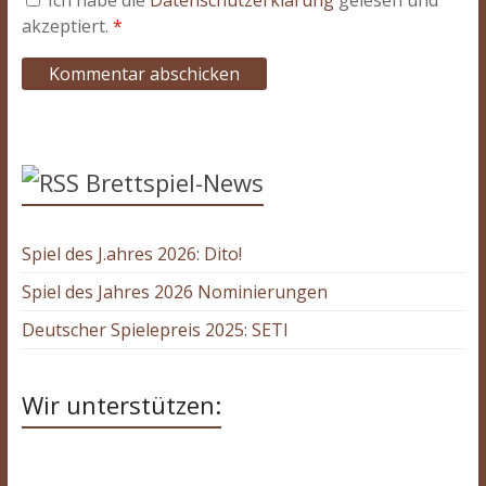
akzeptiert.
*
Brettspiel-News
Spiel des J.ahres 2026: Dito!
Spiel des Jahres 2026 Nominierungen
Deutscher Spielepreis 2025: SETI
Wir unterstützen: