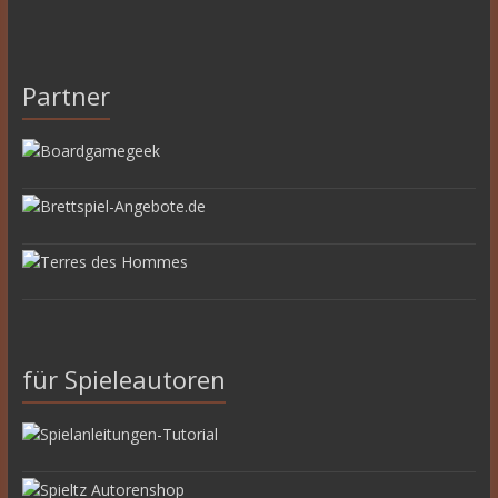
Partner
für Spieleautoren