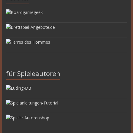
für Spieleautoren