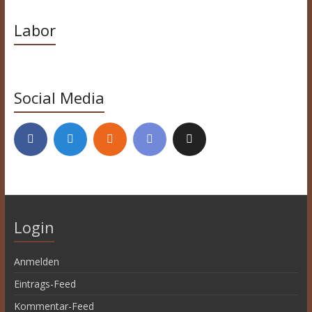
Labor
Social Media
Login
Anmelden
Eintrags-Feed
Kommentar-Feed