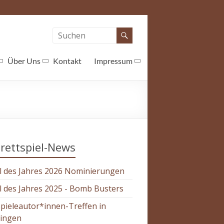
Über Uns
Kontakt
Impressum
rettspiel-News
l des Jahres 2026 Nominierungen
l des Jahres 2025 - Bomb Busters
Spieleautor*innen-Treffen in
tingen