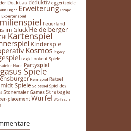
deduktiv
Deckbau
der
eggertspiele
Erweiterung
Escape
bahn
Engine
Expertenspiel
m
milienspiel
Feuerland
Heidelberger
s im Glück
Kartenspiel
H!
nnerspiel
Kinderspiel
Kosmos
operativ
legacy
gespiel
Lookout Spiele
Logik
Partyspiel
spieler
Noris
gasus Spiele
ensburger
Rätsel
Rennspiel
midt Spiele
Spiel des
Solospiel
Strategie
Stonemaier Games
es
Würfel
ker-placement
Würfelspiel
h
mmentare