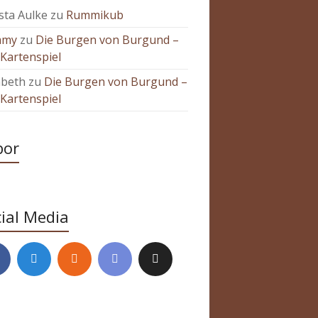
sta Aulke
zu
Rummikub
mmy
zu
Die Burgen von Burgund –
Kartenspiel
abeth
zu
Die Burgen von Burgund –
Kartenspiel
bor
ial Media