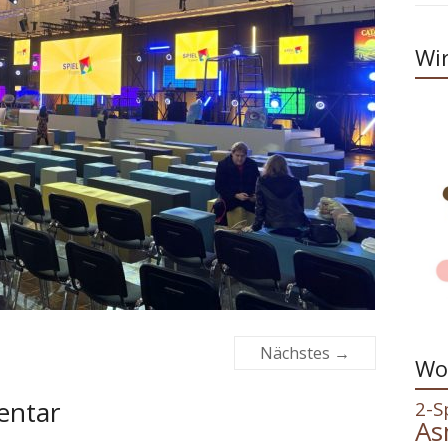
Wir
Nächstes →
Wo
entar
2-S
As