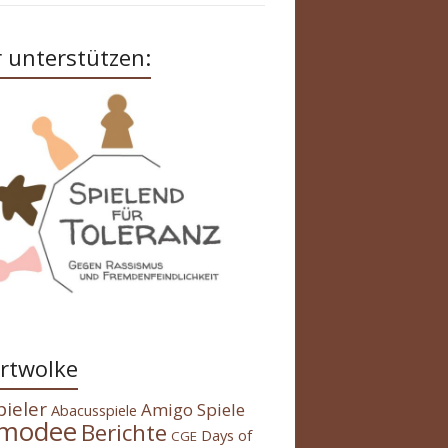
 unterstützen:
rtwolke
pieler
Amigo Spiele
Abacusspiele
modee
Berichte
Days of
CGE