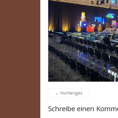
← Vorheriges
Schreibe einen Komm