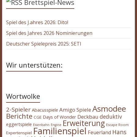
Brettspiel-News
Spiel des J.ahres 2026: Dito!
Spiel des Jahres 2026 Nominierungen
Deutscher Spielepreis 2025: SETI
Wir unterstützen:
Wortwolke
Asmodee
2-Spieler
Amigo Spiele
Abacusspiele
Berichte
deduktiv
Deckbau
Days of Wonder
CGE
Erweiterung
eggertspiele
Escape Room
Eisenbahn
Engine
Familienspiel
Hans
Feuerland
Expertenspiel