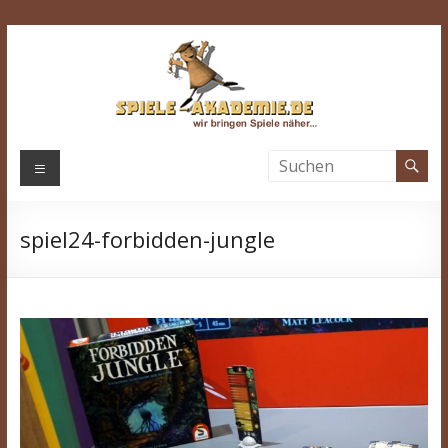
Zum
Inhalt
springen
Spiele-
Menü
Akademie.de
spiel24-forbidden-jungle
Wir
bringen
Spiele
näher…