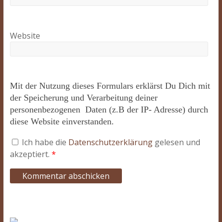
Website
Mit der Nutzung dieses Formulars erklärst Du Dich mit
der Speicherung und Verarbeitung deiner
personenbezogenen Daten (z.B der IP- Adresse) durch
diese Website einverstanden.
Ich habe die
Datenschutzerklärung
gelesen und
akzeptiert.
*