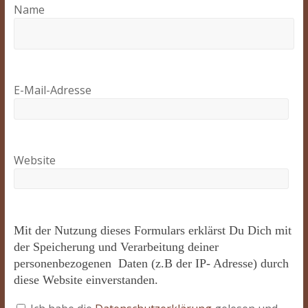
Name
E-Mail-Adresse
Website
Mit der Nutzung dieses Formulars erklärst Du Dich mit
der Speicherung und Verarbeitung deiner
personenbezogenen Daten (z.B der IP- Adresse) durch
diese Website einverstanden.