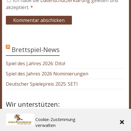
Ich habe die
Datenschutzerklärung
gelesen und
akzeptiert.
*
Brettspiel-News
Spiel des J.ahres 2026: Dito!
Spiel des Jahres 2026 Nominierungen
Deutscher Spielepreis 2025: SETI
Wir unterstützen:
Cookie-Zustimmung
verwalten