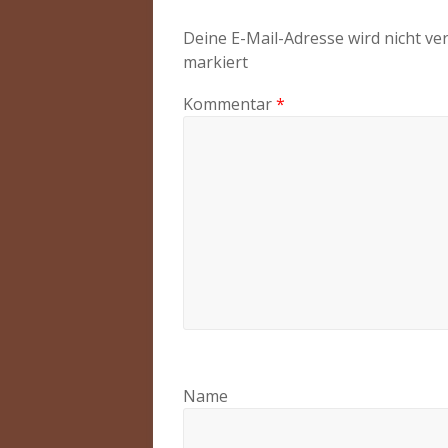
Deine E-Mail-Adresse wird nicht ver
markiert
Kommentar
*
Name