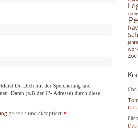
Le
Mehr
Pe
Rav
Sch
Jahr
wor
Zoc
Ko
rklärst Du Dich mit der Speicherung und
Chri
nen Daten (z.B der IP- Adresse) durch diese
To
Das 
rung
gelesen und akzeptiert.
*
Elis
Das 