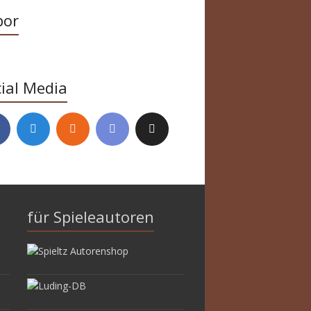
bor
ial Media
für Spieleautoren