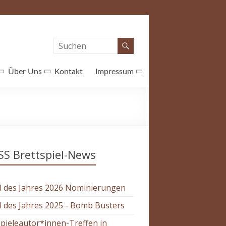
Über Uns
Kontakt
Impressum
Brettspiel-News
l des Jahres 2026 Nominierungen
l des Jahres 2025 - Bomb Busters
Spieleautor*innen-Treffen in