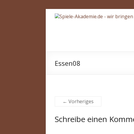
Zum
Spiele-
Inhalt
springen
Akademie.de
Wir
bringen
Spiele
Essen08
näher…
← Vorheriges
Schreibe einen Komm