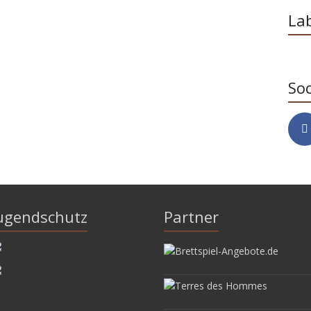
La
Soc
ugendschutz
Partner