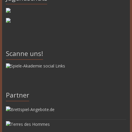
Scanne uns!
Partner