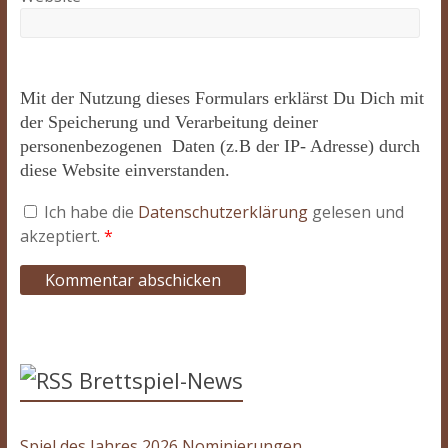
Mit der Nutzung dieses Formulars erklärst Du Dich mit
der Speicherung und Verarbeitung deiner
personenbezogenen Daten (z.B der IP- Adresse) durch
diese Website einverstanden.
Ich habe die
Datenschutzerklärung
gelesen und
akzeptiert.
*
Brettspiel-News
Spiel des Jahres 2026 Nominierungen