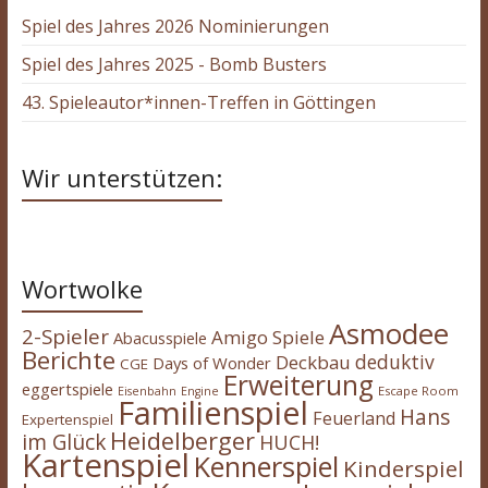
Spiel des Jahres 2026 Nominierungen
Spiel des Jahres 2025 - Bomb Busters
43. Spieleautor*innen-Treffen in Göttingen
Wir unterstützen:
Wortwolke
Asmodee
2-Spieler
Amigo Spiele
Abacusspiele
Berichte
deduktiv
Deckbau
Days of Wonder
CGE
Erweiterung
eggertspiele
Escape Room
Eisenbahn
Engine
Familienspiel
Hans
Feuerland
Expertenspiel
Heidelberger
im Glück
HUCH!
Kartenspiel
Kennerspiel
Kinderspiel