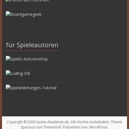
für Spieleautoren
Copyright © 2026
Spiele-Akademie.de
. Alle Rechte vorbehalten. Theme
Spacious
von ThemeGrill. Präsentiert von:
WordPress
.