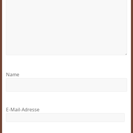
Name
E-Mail-Adresse