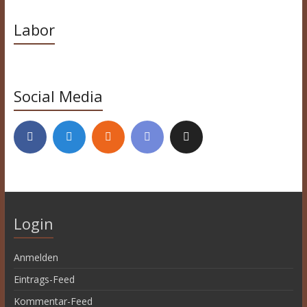
Labor
Social Media
Login
Anmelden
Eintrags-Feed
Kommentar-Feed