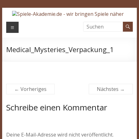
Zum
Inhalt
springen
Spiele-
Menü
Akademie.de
Medical_Mysteries_Verpackung_1
Wir
bringen
Spiele
näher…
← Vorheriges
Nächstes →
Schreibe einen Kommentar
Deine E-Mail-Adresse wird nicht veröffentlicht.