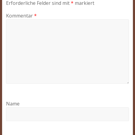
Erforderliche Felder sind mit
*
markiert
Kommentar
*
Name