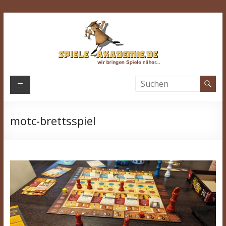
Zum
Inhalt
springen
Spiele-
Menü
Akademie.de
motc-brettsspiel
Wir
bringen
Spiele
näher…