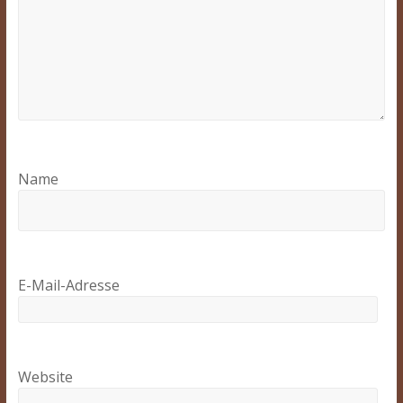
Name
E-Mail-Adresse
Website