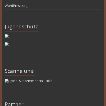
WordPress.org
Jugendschutz
Scanne uns!
Partner