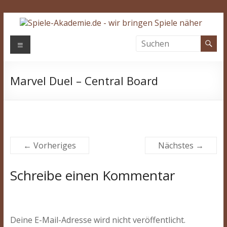
Zum
Inhalt
springen
Spiele-
Menü
Akademie.de
Marvel Duel – Central Board
Wir
bringen
Spiele
näher…
← Vorheriges
Nächstes →
Schreibe einen Kommentar
Deine E-Mail-Adresse wird nicht veröffentlicht.