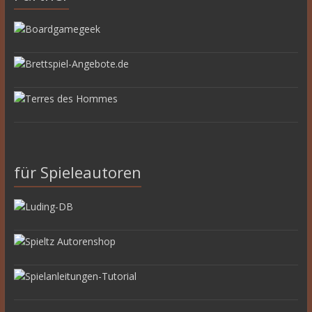
für Spieleautoren