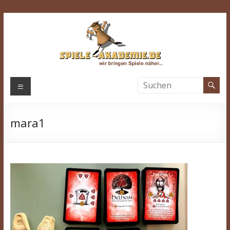
Zum
Inhalt
springen
Spiele-
Menü
Akademie.de
mara1
Wir
bringen
Spiele
näher…