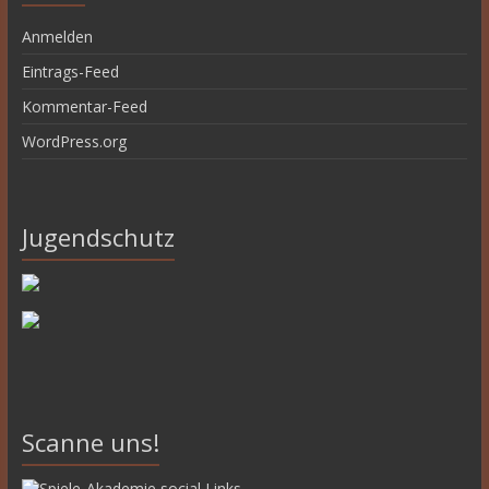
Anmelden
Eintrags-Feed
Kommentar-Feed
WordPress.org
Jugendschutz
Scanne uns!