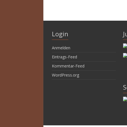
Login
J
Anmelden
Eintrags-Feed
Kommentar-Feed
WordPress.org
S