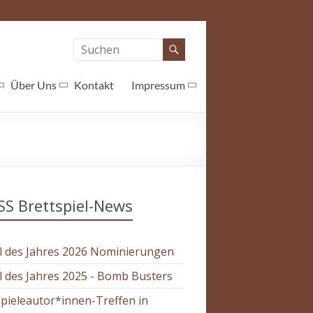
Über Uns
Kontakt
Impressum
Brettspiel-News
l des Jahres 2026 Nominierungen
l des Jahres 2025 - Bomb Busters
Spieleautor*innen-Treffen in