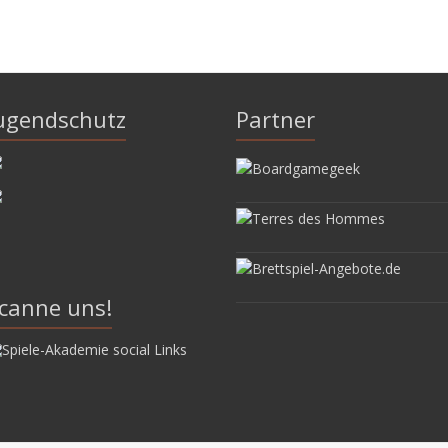
ugendschutz
Partner
canne uns!