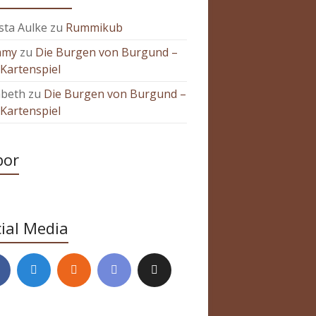
sta Aulke
zu
Rummikub
mmy
zu
Die Burgen von Burgund –
Kartenspiel
abeth
zu
Die Burgen von Burgund –
Kartenspiel
bor
ial Media