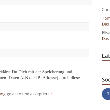
Chri
To
Das 
Elis
Das 
La
rklärst Du Dich mit der Speicherung und
nen Daten (z.B der IP- Adresse) durch diese
Soc
rung
gelesen und akzeptiert.
*