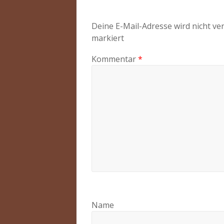
Deine E-Mail-Adresse wird nicht ver
markiert
Kommentar
*
Name