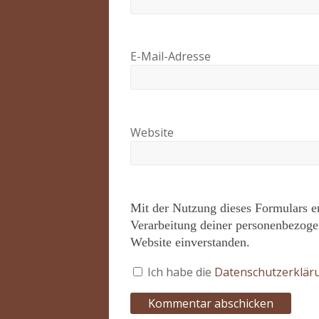
E-Mail-Adresse
Website
Mit der Nutzung dieses Formulars e
Verarbeitung deiner personenbezoge
Website einverstanden.
Ich habe die
Datenschutzerklä