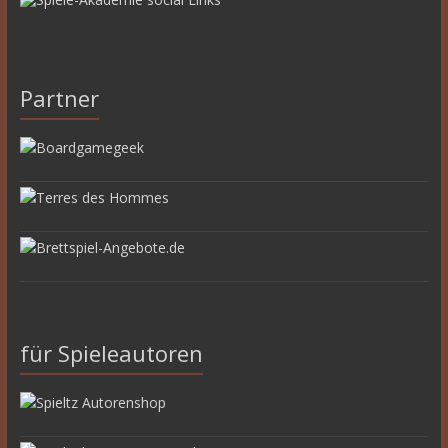
Partner
für Spieleautoren