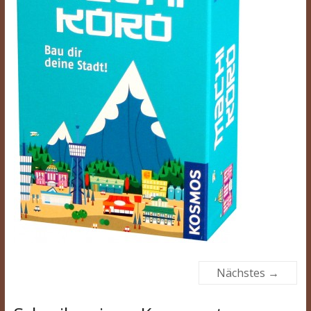
Nächstes →