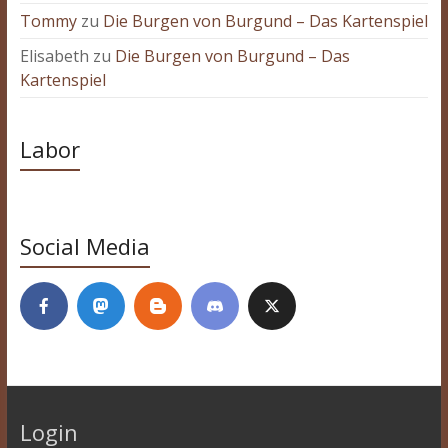
Tommy
zu
Die Burgen von Burgund – Das Kartenspiel
Elisabeth
zu
Die Burgen von Burgund – Das
Kartenspiel
Labor
Social Media
Login