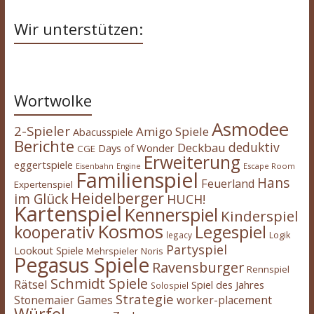
Wir unterstützen:
Wortwolke
Asmodee
2-Spieler
Amigo Spiele
Abacusspiele
Berichte
deduktiv
Deckbau
Days of Wonder
CGE
Erweiterung
eggertspiele
Escape Room
Eisenbahn
Engine
Familienspiel
Hans
Feuerland
Expertenspiel
Heidelberger
im Glück
HUCH!
Kartenspiel
Kennerspiel
Kinderspiel
Kosmos
kooperativ
Legespiel
legacy
Logik
Partyspiel
Lookout Spiele
Mehrspieler
Noris
Pegasus Spiele
Ravensburger
Rennspiel
Schmidt Spiele
Rätsel
Spiel des Jahres
Solospiel
Strategie
Stonemaier Games
worker-placement