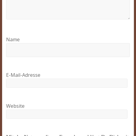
Name
E-Mail-Adresse
Website