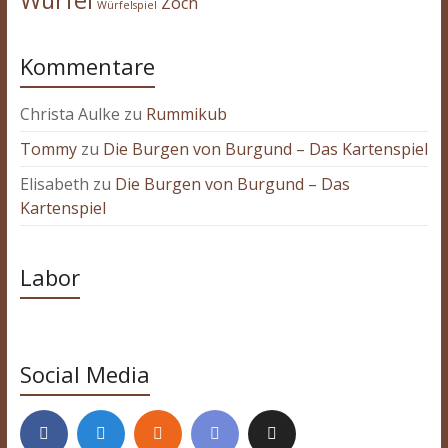
Würfel
Zoch
Würfelspiel
Kommentare
Christa Aulke
zu
Rummikub
Tommy
zu
Die Burgen von Burgund – Das Kartenspiel
Elisabeth
zu
Die Burgen von Burgund – Das
Kartenspiel
Labor
Social Media