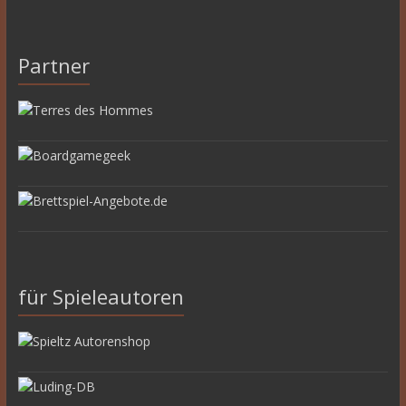
Partner
für Spieleautoren