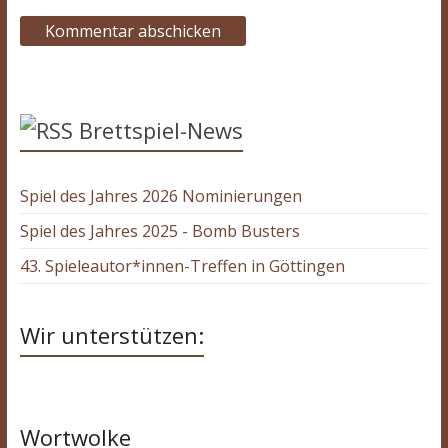
Brettspiel-News
Spiel des Jahres 2026 Nominierungen
Spiel des Jahres 2025 - Bomb Busters
43. Spieleautor*innen-Treffen in Göttingen
Wir unterstützen:
Wortwolke