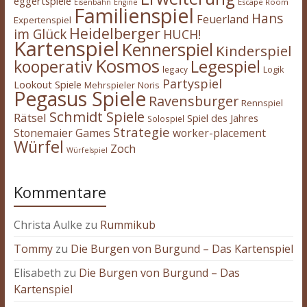
eggertspiele
Escape Room
Eisenbahn
Engine
Familienspiel
Hans
Feuerland
Expertenspiel
Heidelberger
im Glück
HUCH!
Kartenspiel
Kennerspiel
Kinderspiel
Kosmos
kooperativ
Legespiel
legacy
Logik
Partyspiel
Lookout Spiele
Mehrspieler
Noris
Pegasus Spiele
Ravensburger
Rennspiel
Schmidt Spiele
Rätsel
Spiel des Jahres
Solospiel
Strategie
Stonemaier Games
worker-placement
Würfel
Zoch
Würfelspiel
Kommentare
Christa Aulke
zu
Rummikub
Tommy
zu
Die Burgen von Burgund – Das Kartenspiel
Elisabeth
zu
Die Burgen von Burgund – Das
Kartenspiel