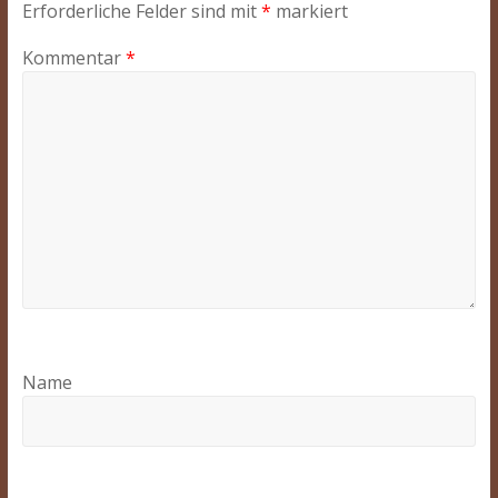
Erforderliche Felder sind mit
*
markiert
Kommentar
*
Name