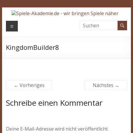
Zum
Inhalt
springen
Spiele-
Menü
Akademie.de
KingdomBuilder8
Wir
bringen
Spiele
näher…
← Vorheriges
Nächstes →
Schreibe einen Kommentar
Deine E-Mail-Adresse wird nicht veröffentlicht.