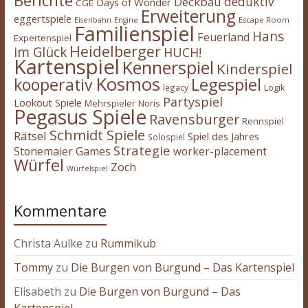
Berichte
deduktiv
Deckbau
Days of Wonder
CGE
Erweiterung
eggertspiele
Escape Room
Eisenbahn
Engine
Familienspiel
Hans
Feuerland
Expertenspiel
Heidelberger
im Glück
HUCH!
Kartenspiel
Kennerspiel
Kinderspiel
Kosmos
kooperativ
Legespiel
legacy
Logik
Partyspiel
Lookout Spiele
Mehrspieler
Noris
Pegasus Spiele
Ravensburger
Rennspiel
Schmidt Spiele
Rätsel
Spiel des Jahres
Solospiel
Strategie
Stonemaier Games
worker-placement
Würfel
Zoch
Würfelspiel
Kommentare
Christa Aulke
zu
Rummikub
Tommy
zu
Die Burgen von Burgund – Das Kartenspiel
Elisabeth
zu
Die Burgen von Burgund – Das