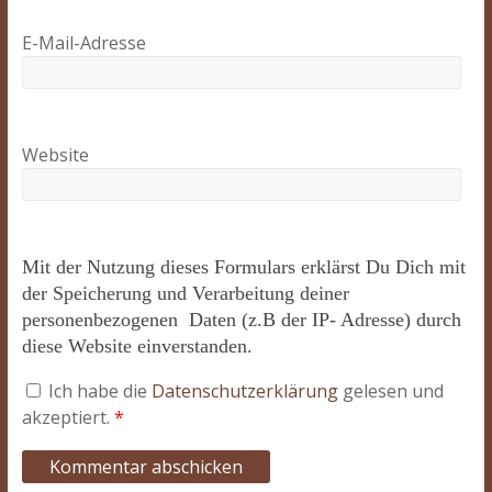
E-Mail-Adresse
Website
Mit der Nutzung dieses Formulars erklärst Du Dich mit
der Speicherung und Verarbeitung deiner
personenbezogenen Daten (z.B der IP- Adresse) durch
diese Website einverstanden.
Ich habe die
Datenschutzerklärung
gelesen und
akzeptiert.
*