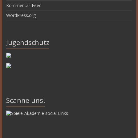
Kommentar-Feed
WordPress.org
Jugendschutz
Scanne uns!