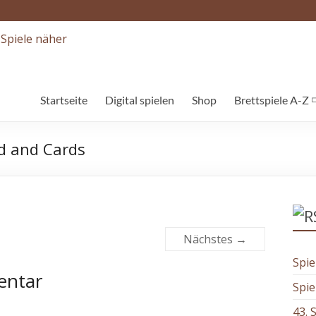
Startseite
Digital spielen
Shop
Brettspiele A-Z
d and Cards
Nächstes →
Spie
entar
Spie
43. 