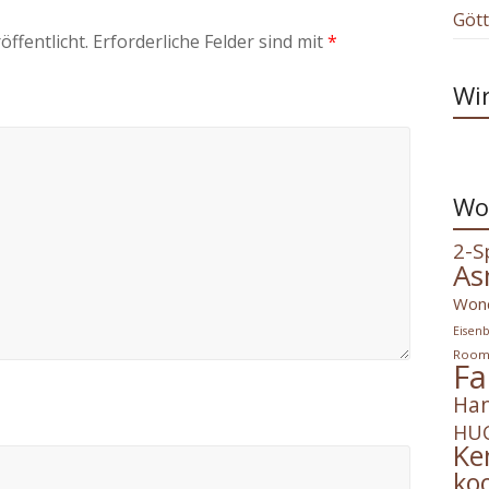
Göt
öffentlicht.
Erforderliche Felder sind mit
*
Wir
Wo
2-S
As
Won
Eisen
Roo
Fa
Han
HUC
Ke
ko