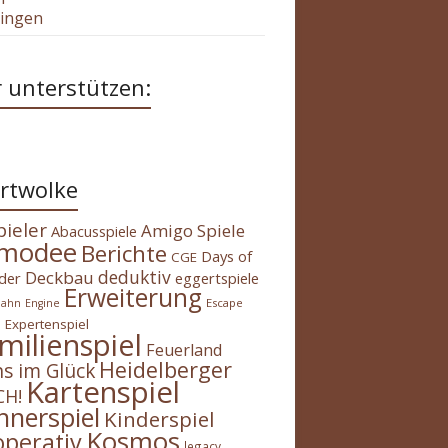
tingen
 unterstützen:
rtwolke
pieler
Amigo Spiele
Abacusspiele
modee
Berichte
Days of
CGE
deduktiv
Deckbau
der
eggertspiele
Erweiterung
Escape
bahn
Engine
Expertenspiel
m
milienspiel
Feuerland
Heidelberger
s im Glück
Kartenspiel
H!
nnerspiel
Kinderspiel
Kosmos
operativ
legacy