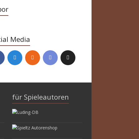
bor
ial Media
für Spieleautoren