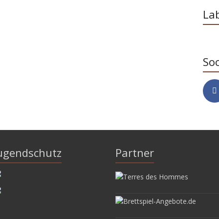
La
Soc
ugendschutz
Partner