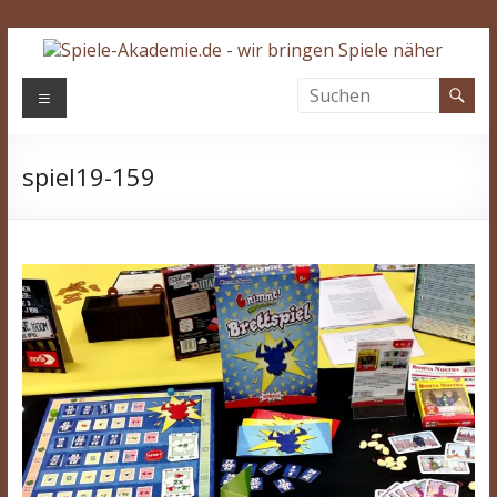
Zum
Inhalt
springen
Spiele-
Menü
Akademie.de
spiel19-159
Wir
bringen
Spiele
näher…