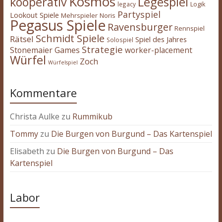
Kosmos
kooperativ
Legespiel
legacy
Logik
Partyspiel
Lookout Spiele
Mehrspieler
Noris
Pegasus Spiele
Ravensburger
Rennspiel
Schmidt Spiele
Rätsel
Spiel des Jahres
Solospiel
Strategie
Stonemaier Games
worker-placement
Würfel
Zoch
Würfelspiel
Kommentare
Christa Aulke
zu
Rummikub
Tommy
zu
Die Burgen von Burgund – Das Kartenspiel
Elisabeth
zu
Die Burgen von Burgund – Das
Kartenspiel
Labor