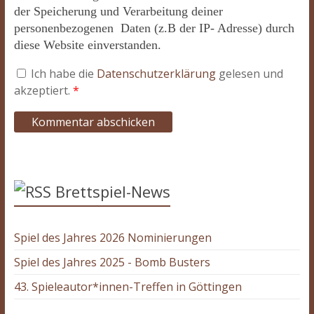
der Speicherung und Verarbeitung deiner
personenbezogenen Daten (z.B der IP- Adresse) durch
diese Website einverstanden.
Ich habe die
Datenschutzerklärung
gelesen und
akzeptiert.
*
Brettspiel-News
Spiel des Jahres 2026 Nominierungen
Spiel des Jahres 2025 - Bomb Busters
43. Spieleautor*innen-Treffen in Göttingen