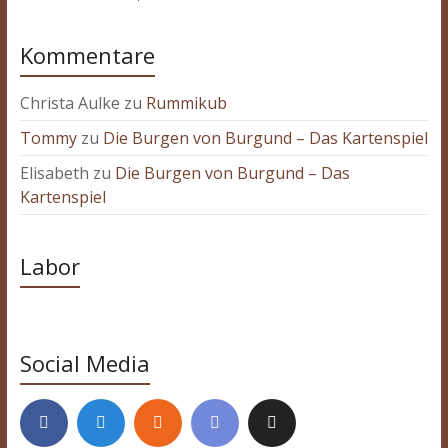
Kommentare
Christa Aulke
zu
Rummikub
Tommy
zu
Die Burgen von Burgund – Das Kartenspiel
Elisabeth
zu
Die Burgen von Burgund – Das
Kartenspiel
Labor
Social Media