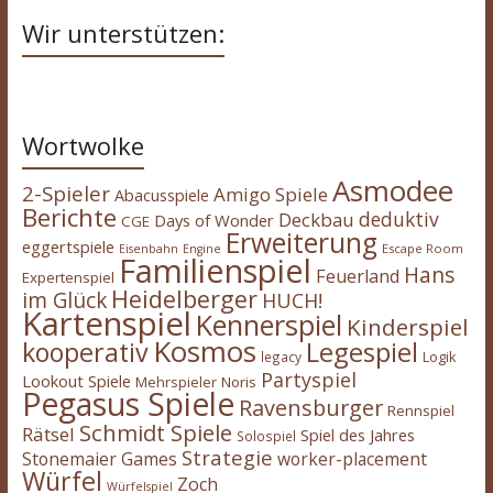
Wir unterstützen:
Wortwolke
Asmodee
2-Spieler
Amigo Spiele
Abacusspiele
Berichte
deduktiv
Deckbau
Days of Wonder
CGE
Erweiterung
eggertspiele
Escape Room
Eisenbahn
Engine
Familienspiel
Hans
Feuerland
Expertenspiel
Heidelberger
im Glück
HUCH!
Kartenspiel
Kennerspiel
Kinderspiel
Kosmos
kooperativ
Legespiel
legacy
Logik
Partyspiel
Lookout Spiele
Mehrspieler
Noris
Pegasus Spiele
Ravensburger
Rennspiel
Schmidt Spiele
Rätsel
Spiel des Jahres
Solospiel
Strategie
Stonemaier Games
worker-placement
Würfel
Zoch
Würfelspiel