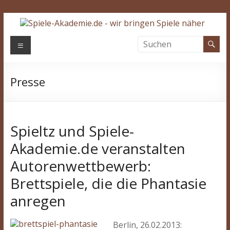
Zum
Inhalt
springen
Spiele-
Menü
Akademie.de
Presse
Wir
bringen
Spiele
näher…
Spieltz und Spiele-
Akademie.de veranstalten
Autorenwettbewerb:
Brettspiele, die die Phantasie
anregen
Berlin, 26.02.2013: