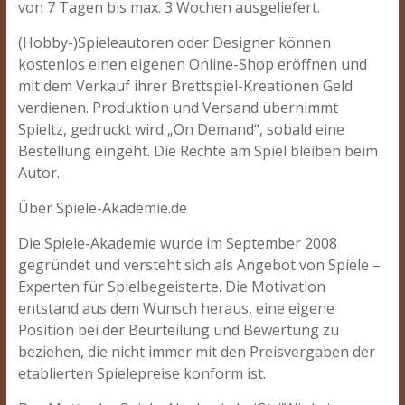
von 7 Tagen bis max. 3 Wochen ausgeliefert.
(Hobby-)Spieleautoren oder Designer können
kostenlos einen eigenen Online-Shop eröffnen und
mit dem Verkauf ihrer Brettspiel-Kreationen Geld
verdienen. Produktion und Versand übernimmt
Spieltz, gedruckt wird „On Demand“, sobald eine
Bestellung eingeht. Die Rechte am Spiel bleiben beim
Autor.
Über Spiele-Akademie.de
Die Spiele-Akademie wurde im September 2008
gegründet und versteht sich als Angebot von Spiele –
Experten für Spielbegeisterte. Die Motivation
entstand aus dem Wunsch heraus, eine eigene
Position bei der Beurteilung und Bewertung zu
beziehen, die nicht immer mit den Preisvergaben der
etablierten Spielepreise konform ist.