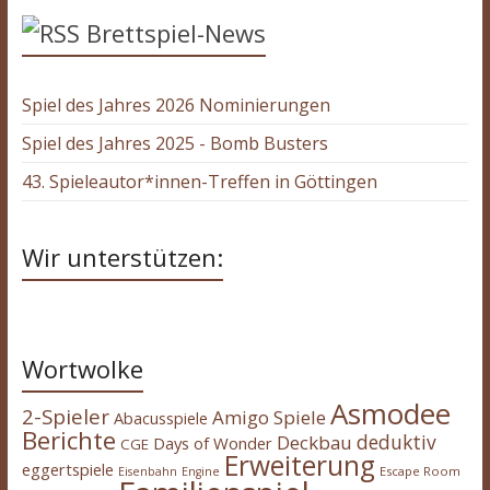
Brettspiel-News
Spiel des Jahres 2026 Nominierungen
Spiel des Jahres 2025 - Bomb Busters
43. Spieleautor*innen-Treffen in Göttingen
Wir unterstützen:
Wortwolke
Asmodee
2-Spieler
Amigo Spiele
Abacusspiele
Berichte
deduktiv
Deckbau
Days of Wonder
CGE
Erweiterung
eggertspiele
Escape Room
Eisenbahn
Engine