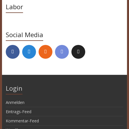
Labor
Social Media
Login
Anmelden
Eintrags-Feed
Kommentar-Feed