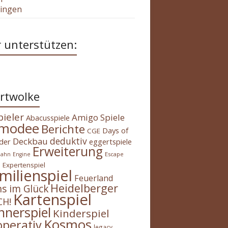
tingen
 unterstützen:
rtwolke
pieler
Amigo Spiele
Abacusspiele
modee
Berichte
Days of
CGE
deduktiv
Deckbau
der
eggertspiele
Erweiterung
Escape
bahn
Engine
Expertenspiel
m
milienspiel
Feuerland
Heidelberger
s im Glück
Kartenspiel
H!
nnerspiel
Kinderspiel
Kosmos
operativ
legacy