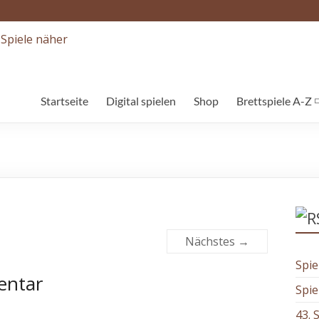
Startseite
Digital spielen
Shop
Brettspiele A-Z
Nächstes →
Spie
entar
Spie
43. 