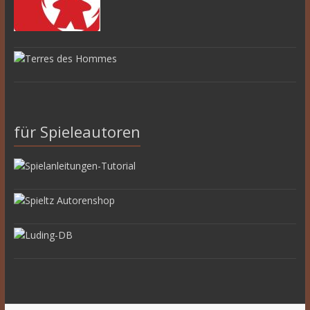
für Spieleautoren